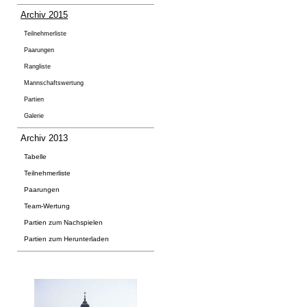
Archiv 2015
Teilnehmerliste
Paarungen
Rangliste
Mannschaftswertung
Partien
Galerie
Archiv 2013
Tabelle
Teilnehmerliste
Paarungen
Team-Wertung
Partien zum Nachspielen
Partien zum Herunterladen