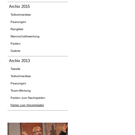
Archiv 2015
Teilnehmerliste
Paarungen
Rangliste
Mannschaftswertung
Partien
Galerie
Archiv 2013
Tabelle
Teilnehmerliste
Paarungen
Team-Wertung
Partien zum Nachspielen
Partien zum Herunterladen