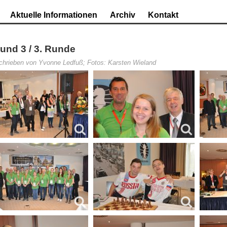
Aktuelle Informationen
Archiv
Kontakt
und 3 / 3. Runde
hrieben von Yvonne Ledfuß; Fotos: Karsten Wieland