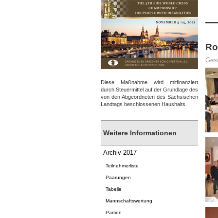
Ro
Gesc
Diese Maßnahme wird mitfinanziert
durch Steuermittel auf der Grundlage des
von den Abgeordneten des Sächsischen
Landtags beschlossenen Haushalts.
Weitere Informationen
Archiv 2017
Teilnehmerliste
Paarungen
Tabelle
Mannschaftswertung
Partien