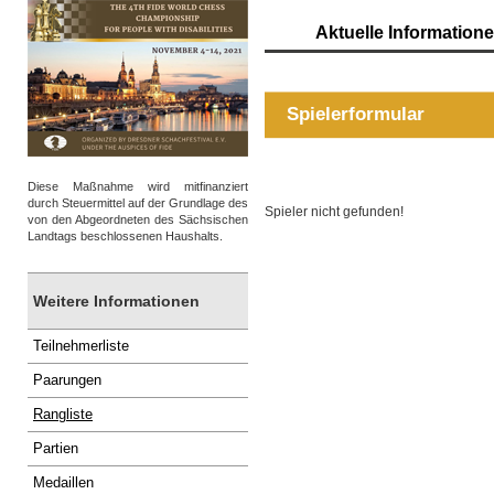
Aktuelle Information
Spielerformular
Diese Maßnahme wird mitfinanziert
durch Steuermittel auf der Grundlage des
Spieler nicht gefunden!
von den Abgeordneten des Sächsischen
Landtags beschlossenen Haushalts.
Weitere Informationen
Teilnehmerliste
Paarungen
Rangliste
Partien
Medaillen