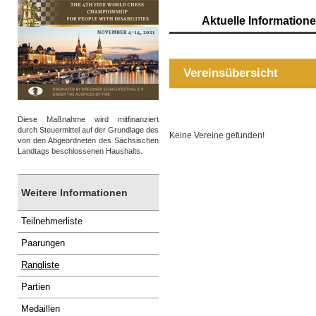
Aktuelle Information
Vereinsübersicht
Diese Maßnahme wird mitfinanziert
durch Steuermittel auf der Grundlage des
Keine Vereine gefunden!
von den Abgeordneten des Sächsischen
Landtags beschlossenen Haushalts.
Weitere Informationen
Teilnehmerliste
Paarungen
Rangliste
Partien
Medaillen