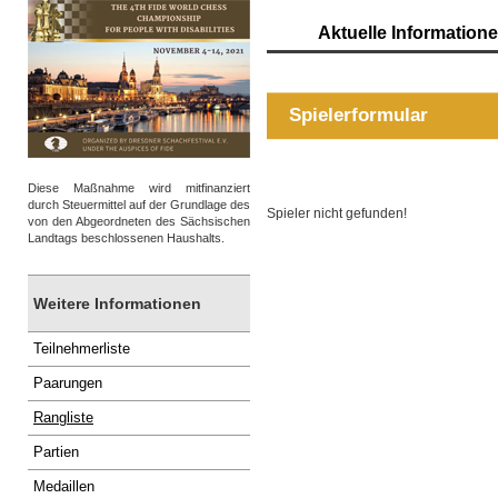
Aktuelle Information
Spielerformular
Diese Maßnahme wird mitfinanziert
durch Steuermittel auf der Grundlage des
Spieler nicht gefunden!
von den Abgeordneten des Sächsischen
Landtags beschlossenen Haushalts.
Weitere Informationen
Teilnehmerliste
Paarungen
Rangliste
Partien
Medaillen